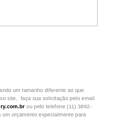
rando um tamanho diferente ao que
o site, faça sua solicitação pelo email
ry.com.br
ou pelo telefone (11) 3892-
s um orçamento especialmente para