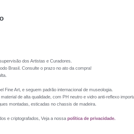
to
supervisão dos Artistas e Curadores.
todo Brasil. Consulte o prazo no ato da compra!
lta.
l Fine Art, e seguem padrão internacional de museologia.
aterial de alta qualidade, com PH neutro e vidro anti-reflexo impo
ues montadas, esticadas no chassis de madeira.
dos e criptografados, Veja a nossa
política de privacidade.