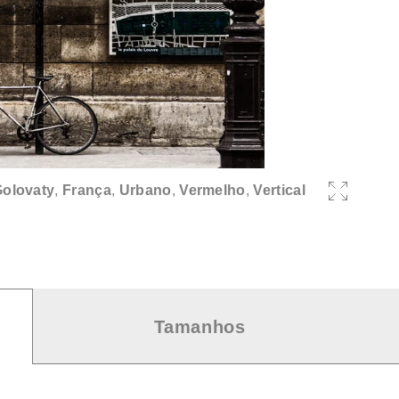
olovaty
,
França
,
Urbano
,
Vermelho
,
Vertical
Tamanhos