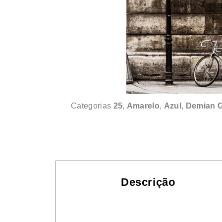
Categorias
25
,
Amarelo
,
Azul
,
Demian G
Descrição