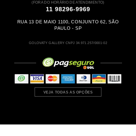
(FORA DO HORÁRIO DE ATENDIMENTO)
11 98296-9969
RUA 13 DE MAIO 1100, CONJUNTO 62, SÃO
PAULO - SP
GOLOVATY GALLERY CNPJ 34.971.257/0001-02
VEJA TODAS AS OPÇÕES