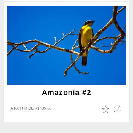
Amazonia #2
A PARTIR DE
R$
405,60