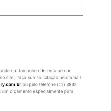
rando um tamanho diferente ao que
o site, faça sua solicitação pelo email
ry.com.br
ou pelo telefone (11) 3892-
s um orçamento especialmente para