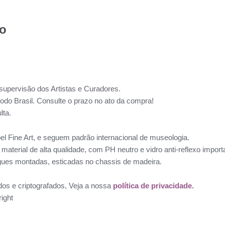
to
supervisão dos Artistas e Curadores.
todo Brasil. Consulte o prazo no ato da compra!
lta.
l Fine Art, e seguem padrão internacional de museologia.
aterial de alta qualidade, com PH neutro e vidro anti-reflexo impo
ues montadas, esticadas no chassis de madeira.
dos e criptografados, Veja a nossa
política de privacidade.
ight