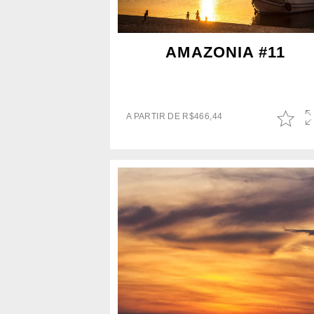
AMAZONIA #11
A PARTIR DE
R$
466,44