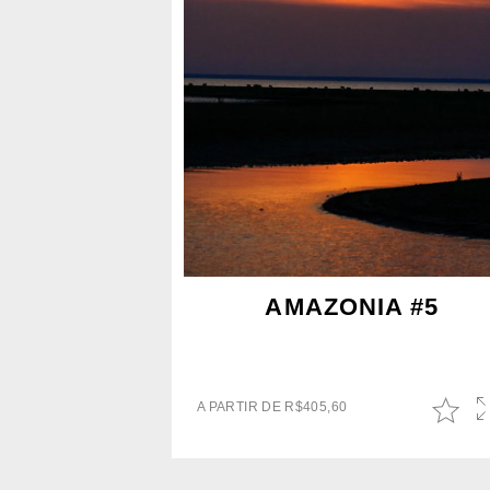
AMAZONIA #5
A PARTIR DE
R$
405,60