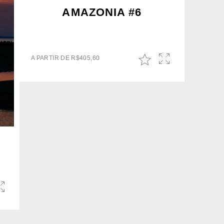
AMAZONIA #6
A PARTIR DE
R$
405,60