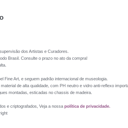
to
supervisão dos Artistas e Curadores.
todo Brasil. Consulte o prazo no ato da compra!
lta.
l Fine Art, e seguem padrão internacional de museologia.
aterial de alta qualidade, com PH neutro e vidro anti-reflexo impo
ues montadas, esticadas no chassis de madeira.
dos e criptografados, Veja a nossa
política de privacidade.
ight