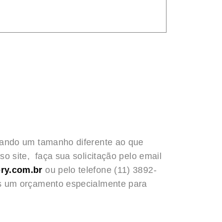
rando um tamanho diferente ao que
o site, faça sua solicitação pelo email
ry.com.br
ou pelo telefone (11) 3892-
s um orçamento especialmente para