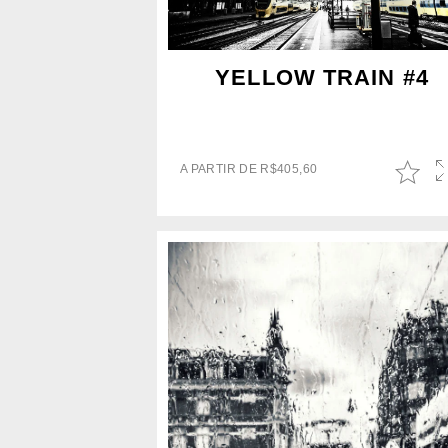
YELLOW TRAIN #4
A PARTIR DE
R$
405,60