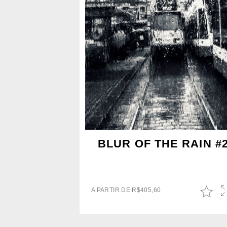
BLUR OF THE RAIN #
A PARTIR DE
R$
405,60