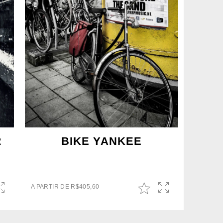
2
BIKE YANKEE
A PARTIR DE
R$
405,60