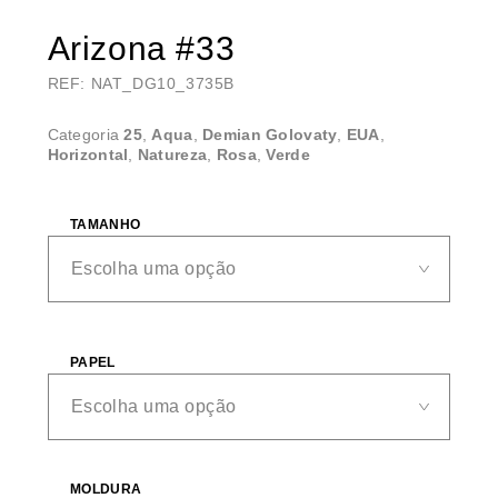
Arizona #33
REF: NAT_DG10_3735B
Categoria
25
,
Aqua
,
Demian Golovaty
,
EUA
,
Horizontal
,
Natureza
,
Rosa
,
Verde
TAMANHO
PAPEL
MOLDURA