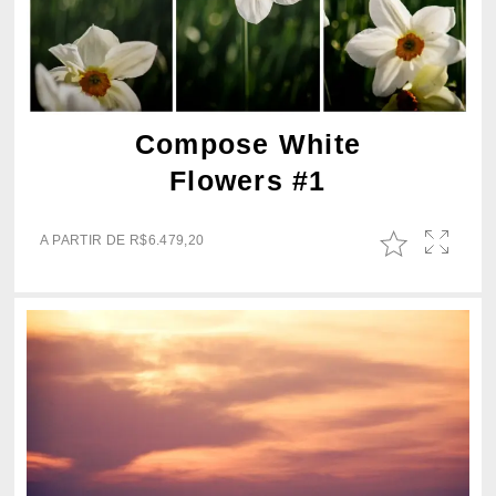
Compose White
Flowers #1
A PARTIR DE
R$
6.479,20