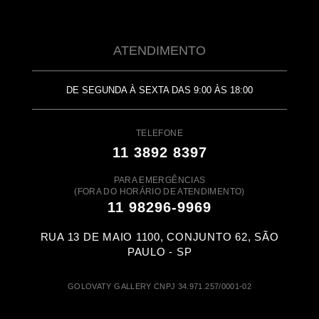
ATENDIMENTO
DE SEGUNDA À SEXTA DAS 9:00 ÀS 18:00
TELEFONE
11 3892 8397
PARA EMERGÊNCIAS
(FORA DO HORÁRIO DE ATENDIMENTO)
11 98296-9969
RUA 13 DE MAIO 1100, CONJUNTO 62, SÃO
PAULO - SP
GOLOVATY GALLERY CNPJ 34.971.257/0001-02