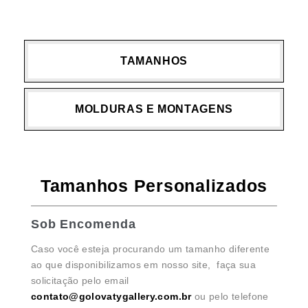
TAMANHOS
MOLDURAS E MONTAGENS
Tamanhos Personalizados
Sob Encomenda
Caso você esteja procurando um tamanho diferente
ao que disponibilizamos em nosso site, faça sua
solicitação pelo email
contato@golovatygallery.com.br
ou pelo telefone