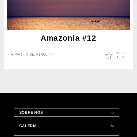
Amazonia #12
A PARTIR DE
R$
466,44
SOBRE NÓS
GALERIA