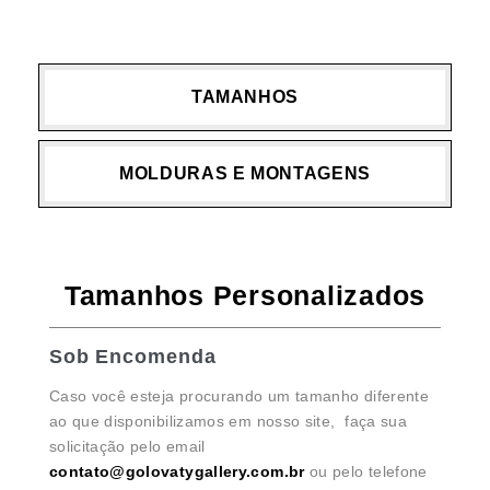
TAMANHOS
MOLDURAS E MONTAGENS
Tamanhos Personalizados
Sob Encomenda
Caso você esteja procurando um tamanho diferente
ao que disponibilizamos em nosso site, faça sua
solicitação pelo email
contato@golovatygallery.com.br
ou pelo telefone