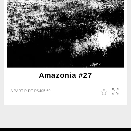
Amazonia #27
A PARTIR DE
R$
405,60