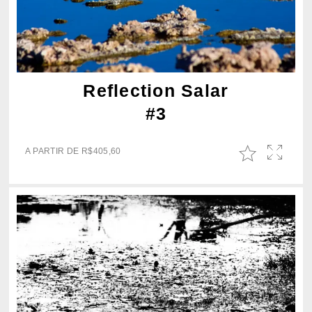
Reflection Salar
#3
A PARTIR DE
R$
405,60