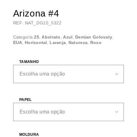
Arizona #4
REF: NAT_DG10_5322
Categoria
25
,
Abstrato
,
Azul
,
Demian Golovaty
,
EUA
,
Horizontal
,
Laranja
,
Natureza
,
Roxo
TAMANHO
PAPEL
MOLDURA