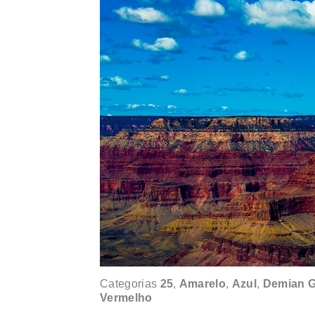
Categorias
25
,
Amarelo
,
Azul
,
Demian G
Vermelho