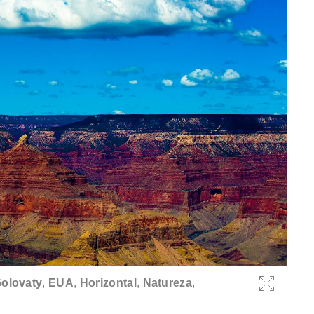
olovaty
,
EUA
,
Horizontal
,
Natureza
,