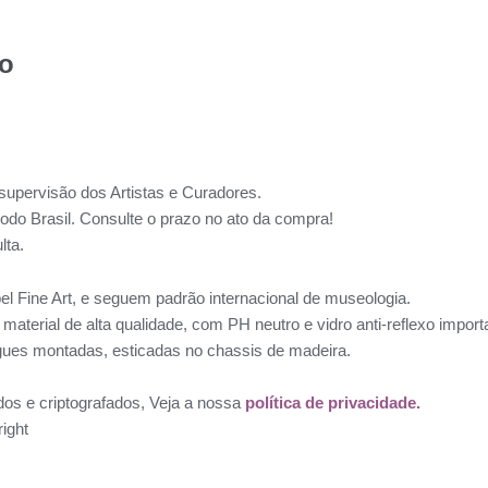
to
supervisão dos Artistas e Curadores.
todo Brasil. Consulte o prazo no ato da compra!
lta.
l Fine Art, e seguem padrão internacional de museologia.
aterial de alta qualidade, com PH neutro e vidro anti-reflexo impo
ues montadas, esticadas no chassis de madeira.
dos e criptografados, Veja a nossa
política de privacidade.
ight