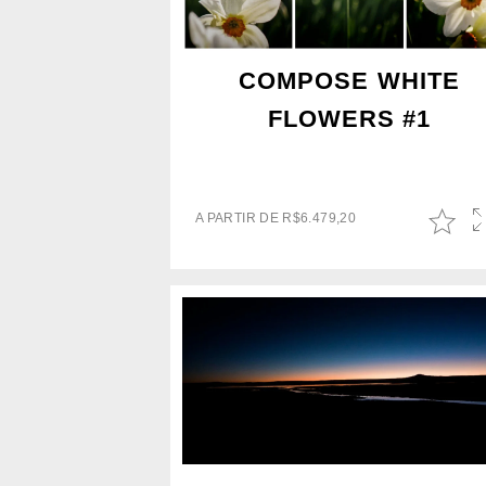
COMPOSE WHITE
FLOWERS #1
A PARTIR DE
R$
6.479,20