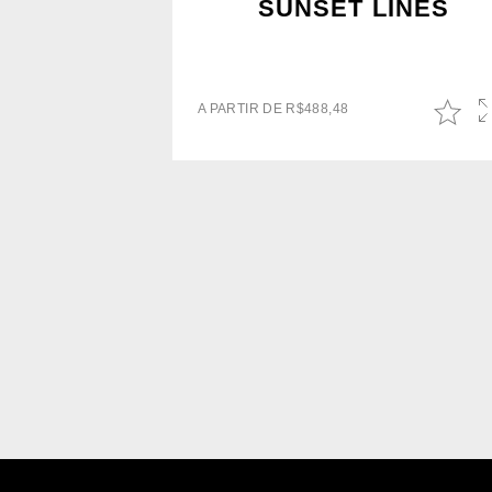
SUNSET LINES
A PARTIR DE
R$
488,48