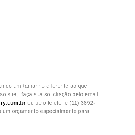
rando um tamanho diferente ao que
o site, faça sua solicitação pelo email
ry.com.br
ou pelo telefone (11) 3892-
s um orçamento especialmente para