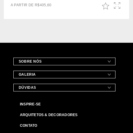
A PARTIR DE
R$
405,60
SOBRE NÓS
GALERIA
DÚVIDAS
INSPIRE-SE
ARQUITETOS & DECORADORES
CONTATO