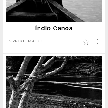
Índio Canoa
A PARTIR DE
R$
405,60