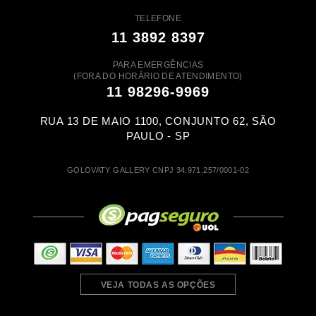
TELEFONE
11 3892 8397
PARA EMERGÊNCIAS
(FORA DO HORÁRIO DE ATENDIMENTO)
11 98296-9969
RUA 13 DE MAIO 1100, CONJUNTO 62, SÃO
PAULO - SP
GOLOVATY GALLERY CNPJ 34.971.257/0001-02
VEJA TODAS AS OPÇÕES