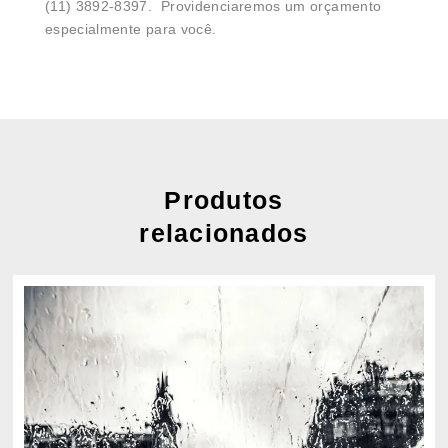
(11) 3892-8397. Providenciaremos um orçamento
especialmente para você.
Produtos
relacionados