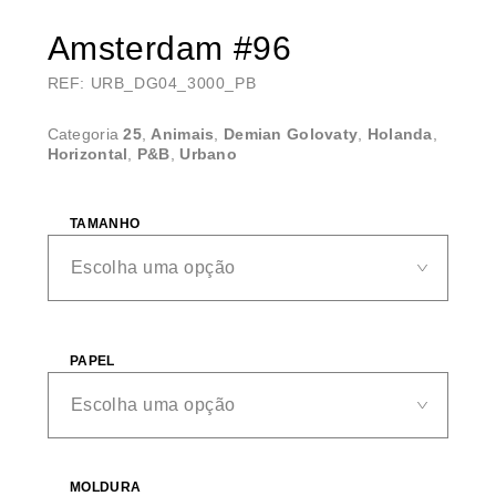
Amsterdam #96
REF: URB_DG04_3000_PB
Categoria
25
,
Animais
,
Demian Golovaty
,
Holanda
,
Horizontal
,
P&B
,
Urbano
TAMANHO
PAPEL
MOLDURA