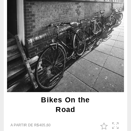
Bikes On the
Road
A PARTIR DE
R$
405,60