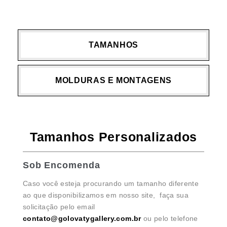
TAMANHOS
MOLDURAS E MONTAGENS
Tamanhos Personalizados
Sob Encomenda
Caso você esteja procurando um tamanho diferente
ao que disponibilizamos em nosso site, faça sua
solicitação pelo email
contato@golovatygallery.com.br
ou pelo telefone