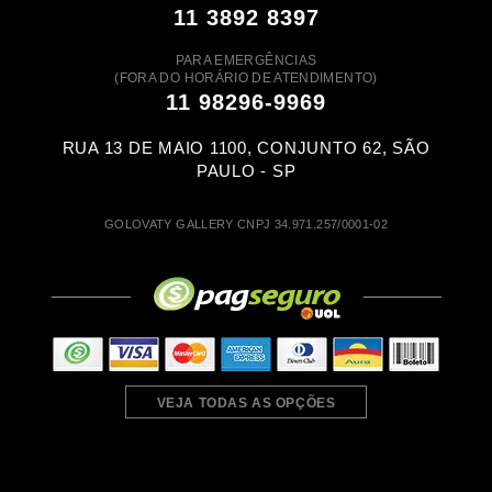
11 3892 8397
PARA EMERGÊNCIAS
(FORA DO HORÁRIO DE ATENDIMENTO)
11 98296-9969
RUA 13 DE MAIO 1100, CONJUNTO 62, SÃO
PAULO - SP
GOLOVATY GALLERY CNPJ 34.971.257/0001-02
VEJA TODAS AS OPÇÕES