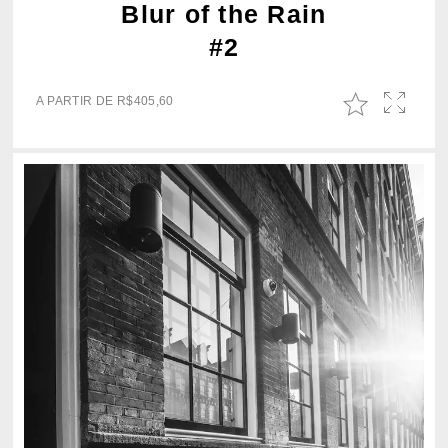
Blur of the Rain
#2
A PARTIR DE
R$
405,60