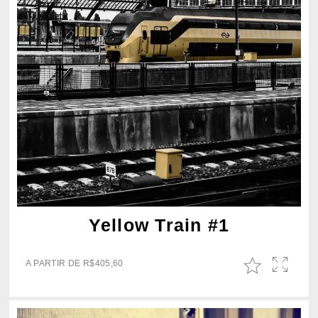
Yellow Train #1
A PARTIR DE
R$
405,60