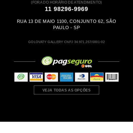
(FORA DO HORÁRIO DE ATENDIMENTO)
11 98296-9969
RUA 13 DE MAIO 1100, CONJUNTO 62, SÃO
PAULO - SP
GOLOVATY GALLERY CNPJ 34.971.257/0001-02
VEJA TODAS AS OPÇÕES