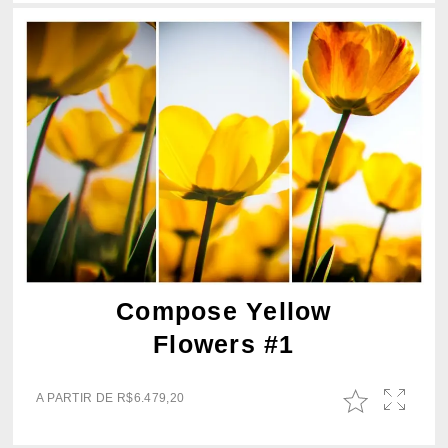
Compose Yellow
Flowers #1
A PARTIR DE
R$
6.479,20