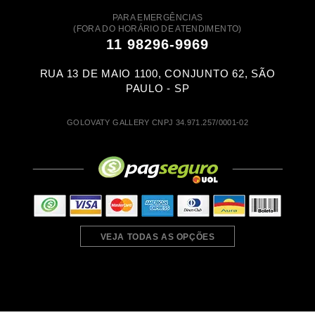
PARA EMERGÊNCIAS
(FORA DO HORÁRIO DE ATENDIMENTO)
11 98296-9969
RUA 13 DE MAIO 1100, CONJUNTO 62, SÃO
PAULO - SP
GOLOVATY GALLERY CNPJ 34.971.257/0001-02
VEJA TODAS AS OPÇÕES