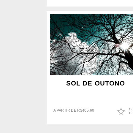
SOL DE OUTONO
A PARTIR DE
R$
405,60