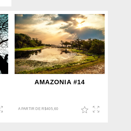
AMAZONIA #14
A PARTIR DE
R$
405,60