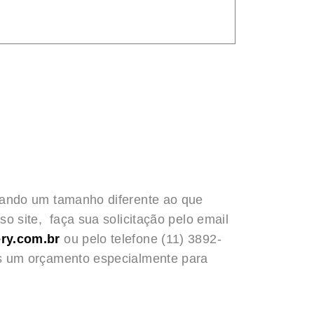
rando um tamanho diferente ao que
o site, faça sua solicitação pelo email
ry.com.br
ou pelo telefone (11) 3892-
s um orçamento especialmente para