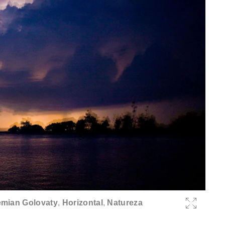
mian Golovaty
,
Horizontal
,
Natureza