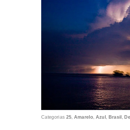
Categorias
25
,
Amarelo
,
Azul
,
Brasil
,
De