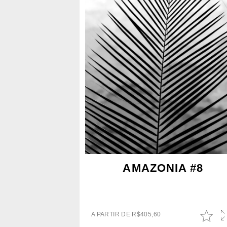
AMAZONIA #8
A PARTIR DE
R$
405,60