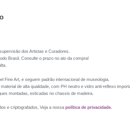
to
supervisão dos Artistas e Curadores.
todo Brasil. Consulte o prazo no ato da compra!
lta.
l Fine Art, e seguem padrão internacional de museologia.
aterial de alta qualidade, com PH neutro e vidro anti-reflexo impo
ues montadas, esticadas no chassis de madeira.
dos e criptografados, Veja a nossa
política de privacidade.