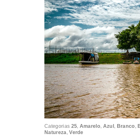
Categorias
25
,
Amarelo
,
Azul
,
Branco
,
B
Natureza
,
Verde