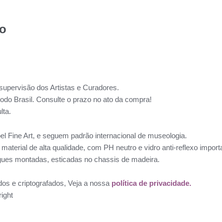
to
supervisão dos Artistas e Curadores.
todo Brasil. Consulte o prazo no ato da compra!
lta.
l Fine Art, e seguem padrão internacional de museologia.
aterial de alta qualidade, com PH neutro e vidro anti-reflexo impo
ues montadas, esticadas no chassis de madeira.
dos e criptografados, Veja a nossa
política de privacidade.
ight