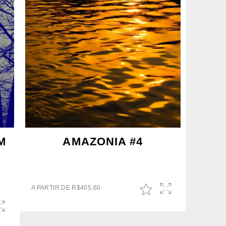
M
AMAZONIA #4
A PARTIR DE
R$
405,60