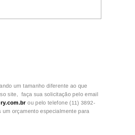
rando um tamanho diferente ao que
o site, faça sua solicitação pelo email
ry.com.br
ou pelo telefone (11) 3892-
s um orçamento especialmente para