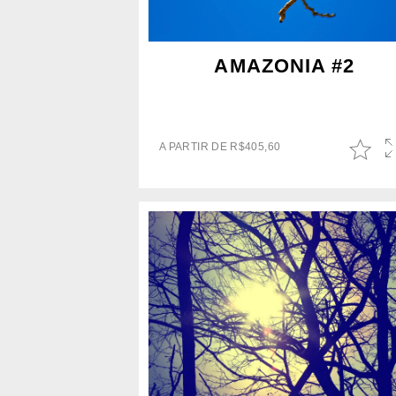
AMAZONIA #2
A PARTIR DE
R$
405,60