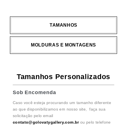
TAMANHOS
MOLDURAS E MONTAGENS
Tamanhos Personalizados
Sob Encomenda
Caso você esteja procurando um tamanho diferente
ao que disponibilizamos em nosso site, faça sua
solicitação pelo email
contato@golovatygallery.com.br
ou pelo telefone