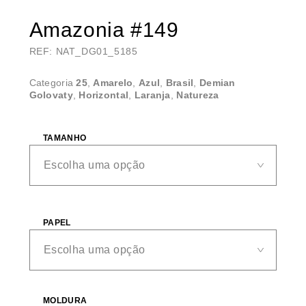
Amazonia #149
REF: NAT_DG01_5185
Categoria
25
,
Amarelo
,
Azul
,
Brasil
,
Demian
Golovaty
,
Horizontal
,
Laranja
,
Natureza
TAMANHO
PAPEL
MOLDURA