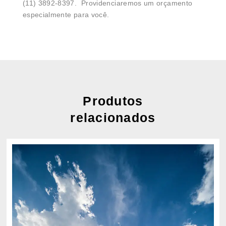
(11) 3892-8397. Providenciaremos um orçamento
especialmente para você.
Produtos
relacionados