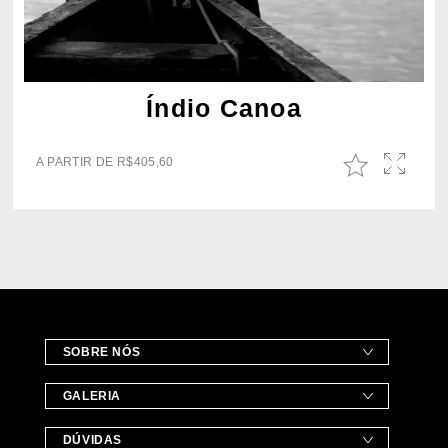
Índio Canoa
A PARTIR DE
R$
405,60
SOBRE NÓS
GALERIA
DÚVIDAS