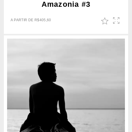
Amazonia #3
A PARTIR DE
R$
405,60