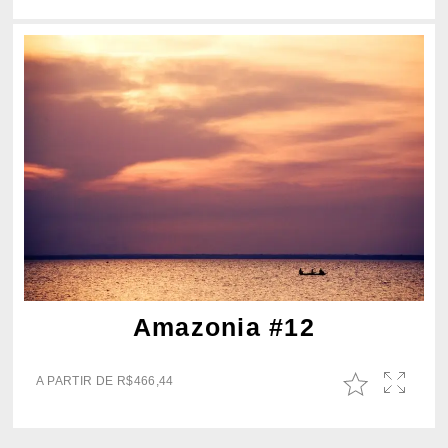
Amazonia #12
A PARTIR DE
R$
466,44