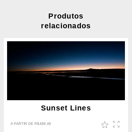
Produtos
relacionados
Sunset Lines
A PARTIR DE
R$
488,48