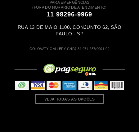
PARA EMERGÊNCIAS
(FORA DO HORÁRIO DE ATENDIMENTO)
11 98296-9969
RUA 13 DE MAIO 1100, CONJUNTO 62, SÃO
PAULO - SP
GOLOVATY GALLERY CNPJ 34.971.257/0001-02
VEJA TODAS AS OPÇÕES