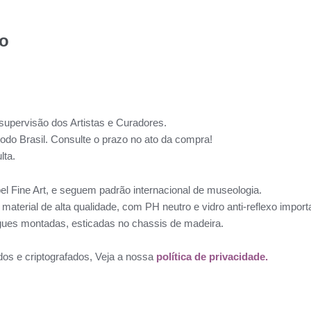
to
supervisão dos Artistas e Curadores.
todo Brasil. Consulte o prazo no ato da compra!
lta.
l Fine Art, e seguem padrão internacional de museologia.
aterial de alta qualidade, com PH neutro e vidro anti-reflexo impo
ues montadas, esticadas no chassis de madeira.
dos e criptografados, Veja a nossa
política de privacidade.