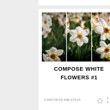
COMPOSE WHITE
FLOWERS #1
A PARTIR DE
R$
6.479,20