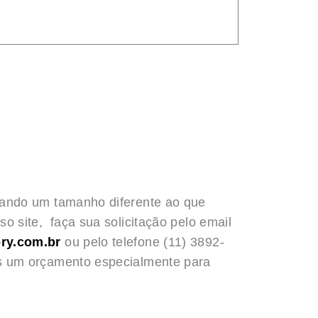
rando um tamanho diferente ao que
o site, faça sua solicitação pelo email
ry.com.br
ou pelo telefone (11) 3892-
s um orçamento especialmente para