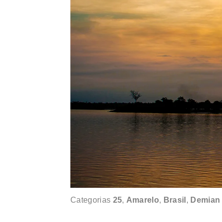
Categorias
25
,
Amarelo
,
Brasil
,
Demian 