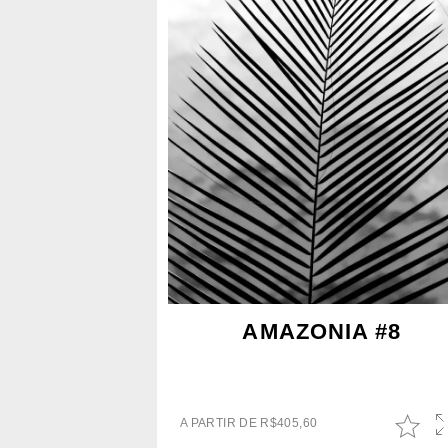
AMAZONIA #8
A PARTIR DE
R$
405,60