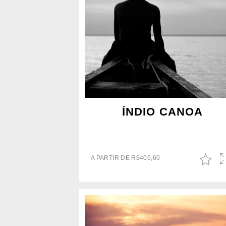
ÍNDIO CANOA
A PARTIR DE
R$
405,60