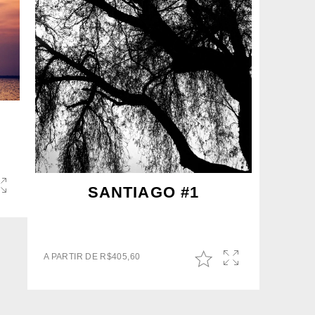
SANTIAGO #1
A PARTIR DE
R$
405,60