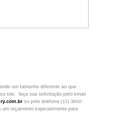
rando um tamanho diferente ao que
o site, faça sua solicitação pelo email
ry.com.br
ou pelo telefone (11) 3892-
s um orçamento especialmente para