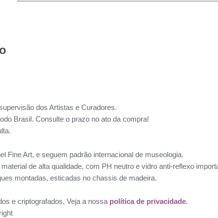
to
supervisão dos Artistas e Curadores.
todo Brasil. Consulte o prazo no ato da compra!
lta.
l Fine Art, e seguem padrão internacional de museologia.
aterial de alta qualidade, com PH neutro e vidro anti-reflexo impo
ues montadas, esticadas no chassis de madeira.
dos e criptografados, Veja a nossa
política de privacidade.
ight