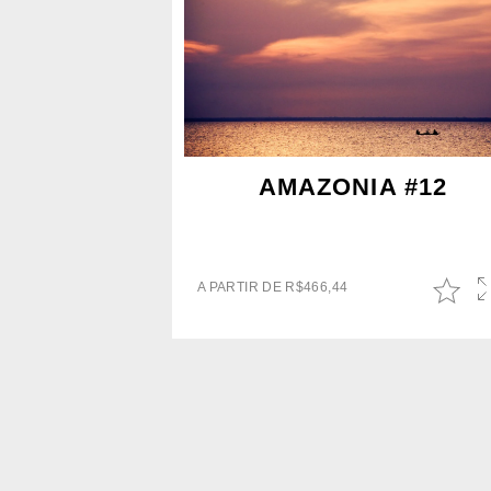
AMAZONIA #12
A PARTIR DE
R$
466,44