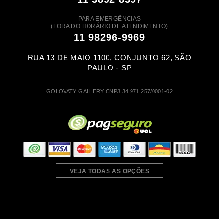
PARA EMERGÊNCIAS
(FORA DO HORÁRIO DE ATENDIMENTO)
11 98296-9969
RUA 13 DE MAIO 1100, CONJUNTO 62, SÃO
PAULO - SP
GOLOVATY GALLERY CNPJ 34.971.257/0001-02
VEJA TODAS AS OPÇÕES