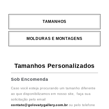
TAMANHOS
MOLDURAS E MONTAGENS
Tamanhos Personalizados
Sob Encomenda
Caso você esteja procurando um tamanho diferente
ao que disponibilizamos em nosso site, faça sua
solicitação pelo email
contato@golovatygallery.com.br
ou pelo telefone