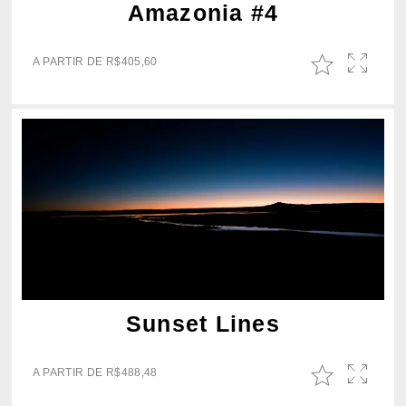
Amazonia #4
A PARTIR DE
R$
405,60
Sunset Lines
A PARTIR DE
R$
488,48