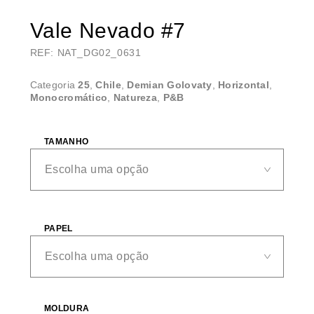
Vale Nevado #7
REF: NAT_DG02_0631
Categoria
25
,
Chile
,
Demian Golovaty
,
Horizontal
,
Monocromático
,
Natureza
,
P&B
TAMANHO
PAPEL
MOLDURA