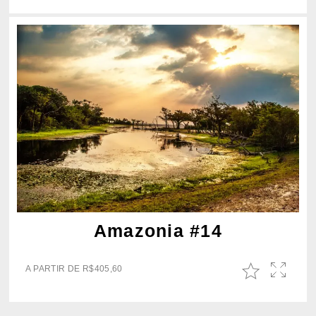
Amazonia #14
A PARTIR DE
R$
405,60