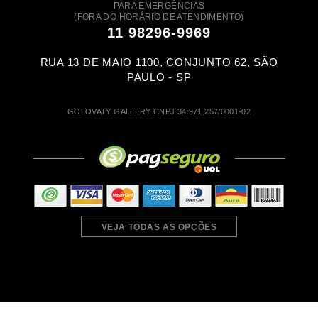
PARA EMERGÊNCIAS
(FORA DO HORÁRIO DE ATENDIMENTO)
11 98296-9969
RUA 13 DE MAIO 1100, CONJUNTO 62, SÃO
PAULO - SP
GOLOVATY GALLERY CNPJ 34.971.257/0001-02
VEJA TODAS AS OPÇÕES