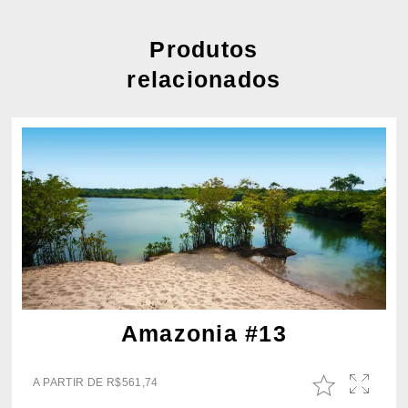
Produtos
relacionados
Amazonia #13
A PARTIR DE
R$
561,74