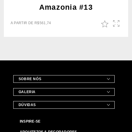
Amazonia #13
A PARTIR DE
R$
561,74
SOBRE NÓS
GALERIA
DÚVIDAS
INSPIRE-SE