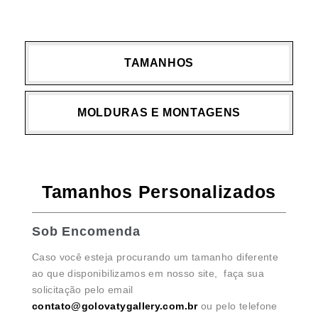
TAMANHOS
MOLDURAS E MONTAGENS
Tamanhos Personalizados
Sob Encomenda
Caso você esteja procurando um tamanho diferente
ao que disponibilizamos em nosso site, faça sua
solicitação pelo email
contato@golovatygallery.com.br
ou pelo telefone