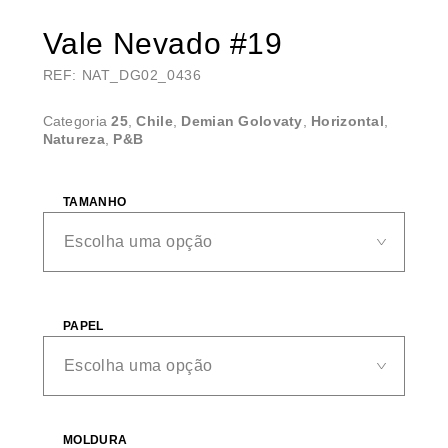
Vale Nevado #19
REF: NAT_DG02_0436
Categoria
25
,
Chile
,
Demian Golovaty
,
Horizontal
,
Natureza
,
P&B
TAMANHO
PAPEL
MOLDURA