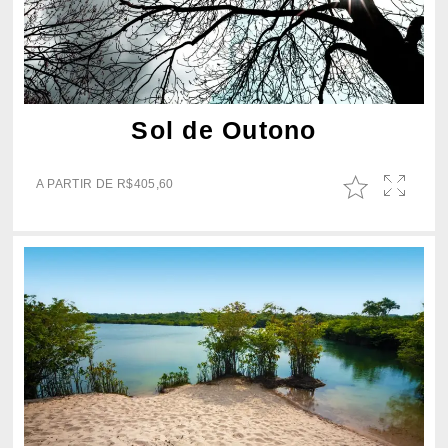
Sol de Outono
A PARTIR DE
R$
405,60