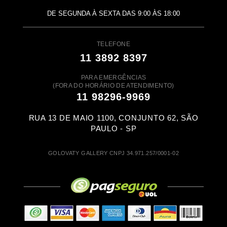
DE SEGUNDA À SEXTA DAS 9:00 ÀS 18:00
TELEFONE
11 3892 8397
PARA EMERGÊNCIAS
(FORA DO HORÁRIO DE ATENDIMENTO)
11 98296-9969
RUA 13 DE MAIO 1100, CONJUNTO 62, SÃO
PAULO - SP
GOLOVATY GALLERY CNPJ 34.971.257/0001-02