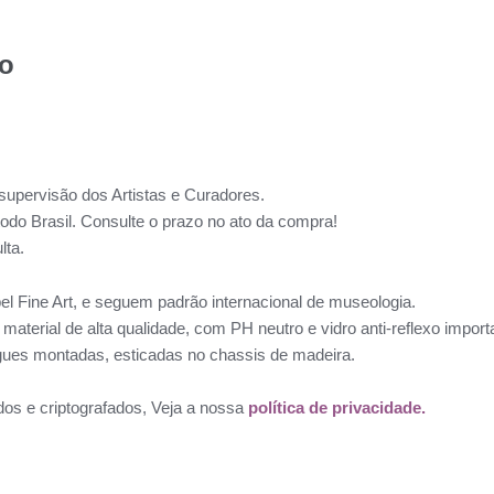
to
supervisão dos Artistas e Curadores.
todo Brasil. Consulte o prazo no ato da compra!
lta.
l Fine Art, e seguem padrão internacional de museologia.
aterial de alta qualidade, com PH neutro e vidro anti-reflexo impo
ues montadas, esticadas no chassis de madeira.
dos e criptografados, Veja a nossa
política de privacidade.