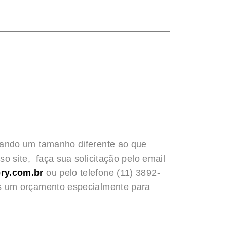
rando um tamanho diferente ao que
o site, faça sua solicitação pelo email
ry.com.br
ou pelo telefone (11) 3892-
s um orçamento especialmente para