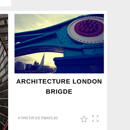
ARCHITECTURE LONDON
BRIGDE
A PARTIR DE
R$
405,60