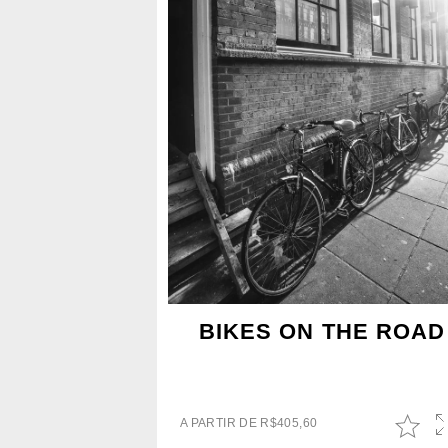
BIKES ON THE ROAD
A PARTIR DE
R$
405,60