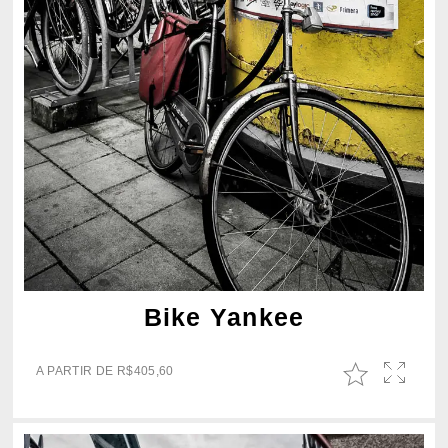
Bike Yankee
A PARTIR DE
R$
405,60