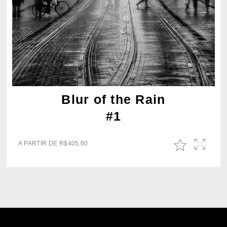
Blur of the Rain
#1
A PARTIR DE
R$
405,60