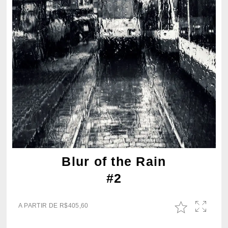
Blur of the Rain
#2
A PARTIR DE
R$
405,60