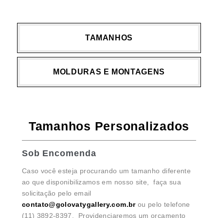
TAMANHOS
MOLDURAS E MONTAGENS
Tamanhos Personalizados
Sob Encomenda
Caso você esteja procurando um tamanho diferente
ao que disponibilizamos em nosso site, faça sua
solicitação pelo email
contato@golovatygallery.com.br
ou pelo telefone
(11) 3892-8397. Providenciaremos um orçamento