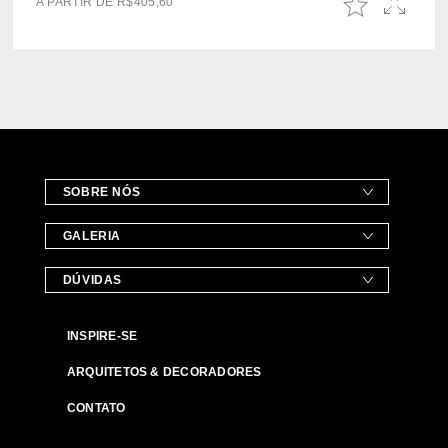
A PARTIR DE
R$
405,60
SOBRE NÓS
GALERIA
DÚVIDAS
INSPIRE-SE
ARQUITETOS & DECORADORES
CONTATO