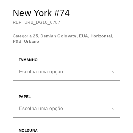
New York #74
REF: URB_DG10_6787
Categoria
25
,
Demian Golovaty
,
EUA
,
Horizontal
,
P&B
,
Urbano
TAMANHO
PAPEL
MOLDURA