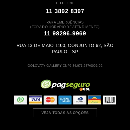
TELEFONE
11 3892 8397
PARA EMERGÊNCIAS
(FORA DO HORÁRIO DE ATENDIMENTO)
11 98296-9969
RUA 13 DE MAIO 1100, CONJUNTO 62, SÃO
PAULO - SP
GOLOVATY GALLERY CNPJ 34.971.257/0001-02
VEJA TODAS AS OPÇÕES