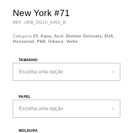
New York #71
REF: URB_DG10_6455_B
Categoria
25
,
Aqua
,
Azul
,
Demian Golovaty
,
EUA
,
Horizontal
,
P&B
,
Urbano
,
Verde
TAMANHO
PAPEL
MOLDURA