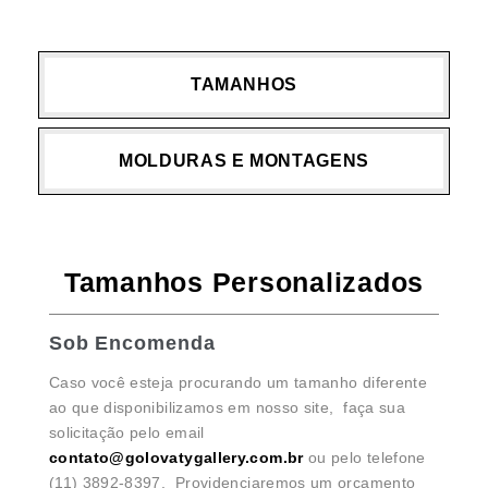
TAMANHOS
MOLDURAS E MONTAGENS
Tamanhos Personalizados
Sob Encomenda
Caso você esteja procurando um tamanho diferente
ao que disponibilizamos em nosso site, faça sua
solicitação pelo email
contato@golovatygallery.com.br
ou pelo telefone
(11) 3892-8397. Providenciaremos um orçamento