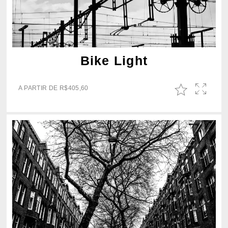
Bike Light
A PARTIR DE
R$
405,60