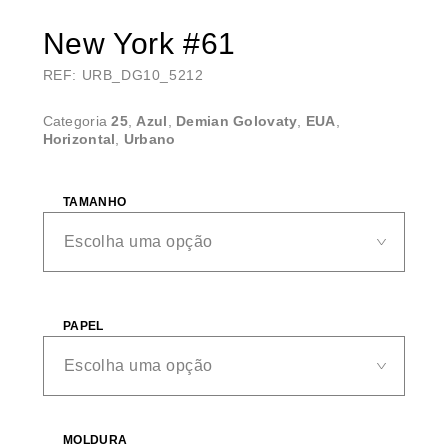
New York #61
REF: URB_DG10_5212
Categoria
25
,
Azul
,
Demian Golovaty
,
EUA
,
Horizontal
,
Urbano
TAMANHO
PAPEL
MOLDURA