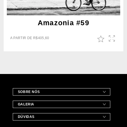
Amazonia #59
A PARTIR DE
R$
405,60
SOBRE NÓS
GALERIA
DÚVIDAS