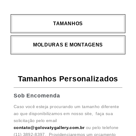
TAMANHOS
MOLDURAS E MONTAGENS
Tamanhos Personalizados
Sob Encomenda
Caso você esteja procurando um tamanho diferente
ao que disponibilizamos em nosso site, faça sua
solicitação pelo email
contato@golovatygallery.com.br
ou pelo telefone
(11) 3892-8397. Providenciaremos um orçamento