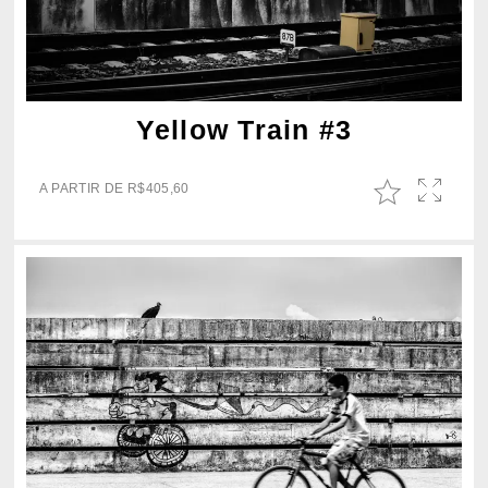
Yellow Train #3
A PARTIR DE
R$
405,60