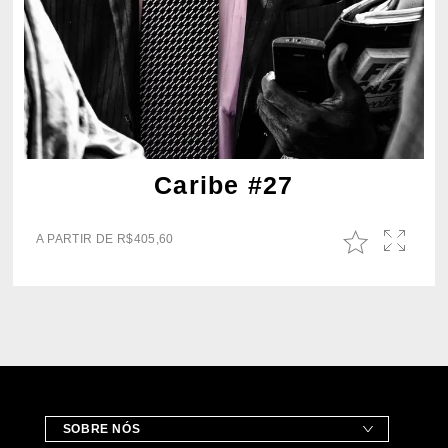
Caribe #27
A PARTIR DE
R$
405,60
SOBRE NÓS