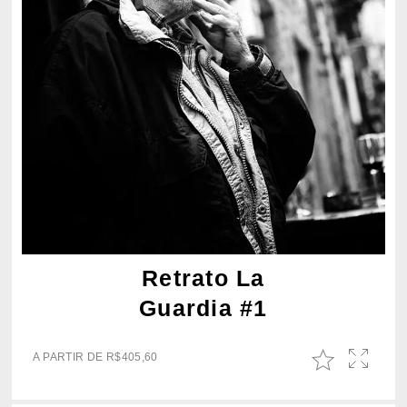
Retrato La
Guardia #1
A PARTIR DE
R$
405,60