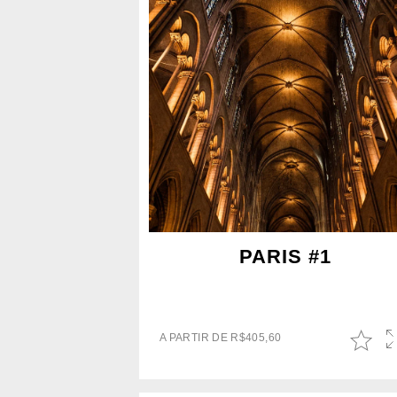
PARIS #1
A PARTIR DE
R$
405,60