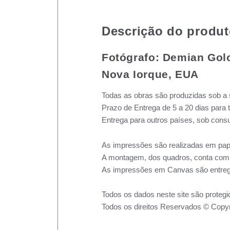
Descrição do produ
Fotógrafo: Demian Gol
Nova Iorque, EUA
Todas as obras são produzidas sob a 
Prazo de Entrega de 5 a 20 dias para 
Entrega para outros países, sob consu
As impressões são realizadas em pape
A montagem, dos quadros, conta com m
As impressões em Canvas são entreg
Todos os dados neste site são protegi
Todos os direitos Reservados © Copyr