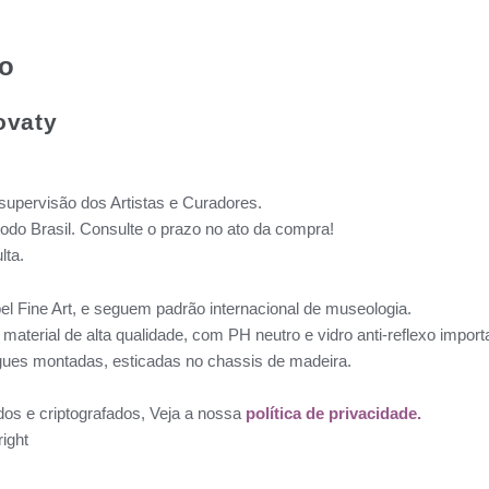
to
ovaty
supervisão dos Artistas e Curadores.
todo Brasil. Consulte o prazo no ato da compra!
lta.
l Fine Art, e seguem padrão internacional de museologia.
aterial de alta qualidade, com PH neutro e vidro anti-reflexo impo
ues montadas, esticadas no chassis de madeira.
dos e criptografados, Veja a nossa
política de privacidade.
ight