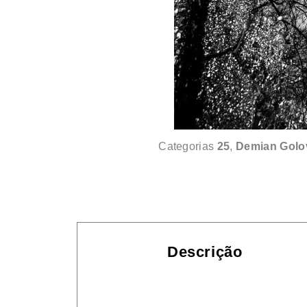
Categorias
25
,
Demian Golo
Descrição