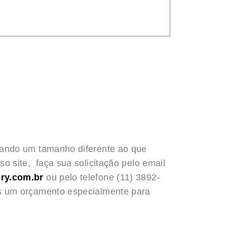
rando um tamanho diferente ao que
o site, faça sua solicitação pelo email
ry.com.br
ou pelo telefone (11) 3892-
s um orçamento especialmente para