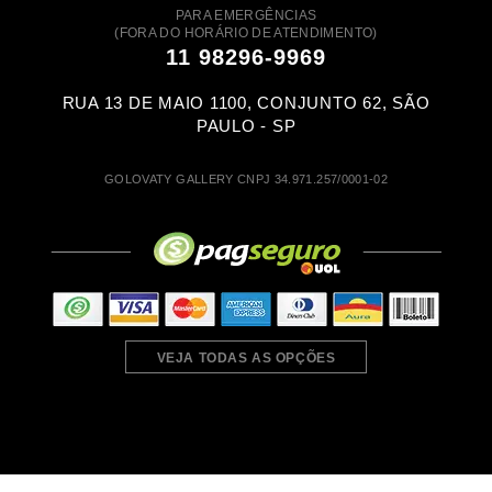
PARA EMERGÊNCIAS
(FORA DO HORÁRIO DE ATENDIMENTO)
11 98296-9969
RUA 13 DE MAIO 1100, CONJUNTO 62, SÃO
PAULO - SP
GOLOVATY GALLERY CNPJ 34.971.257/0001-02
VEJA TODAS AS OPÇÕES