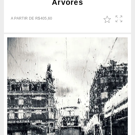
Árvores
A PARTIR DE
R$
405,60