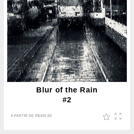
Blur of the Rain
#2
A PARTIR DE
R$
405,60