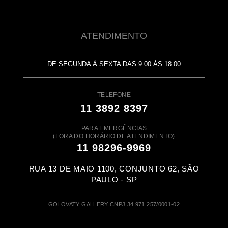
ATENDIMENTO
DE SEGUNDA À SEXTA DAS 9:00 ÀS 18:00
TELEFONE
11 3892 8397
PARA EMERGÊNCIAS
(FORA DO HORÁRIO DE ATENDIMENTO)
11 98296-9969
RUA 13 DE MAIO 1100, CONJUNTO 62, SÃO
PAULO - SP
GOLOVATY GALLERY CNPJ 34.971.257/0001-02