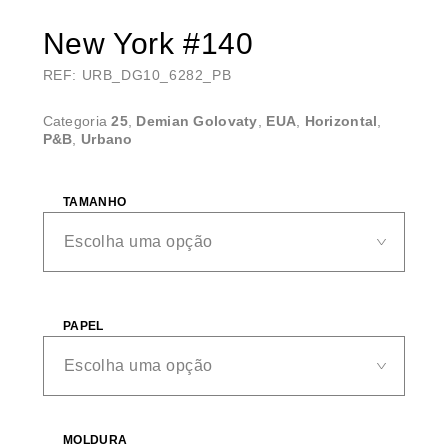
New York #140
REF: URB_DG10_6282_PB
Categoria
25
,
Demian Golovaty
,
EUA
,
Horizontal
,
P&B
,
Urbano
TAMANHO
PAPEL
MOLDURA