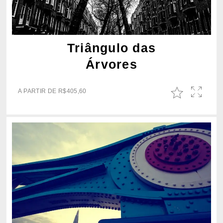
Triângulo das
Árvores
A PARTIR DE
R$
405,60