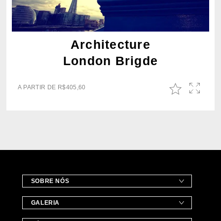
Architecture
London Brigde
A PARTIR DE
R$
405,60
SOBRE NÓS
GALERIA