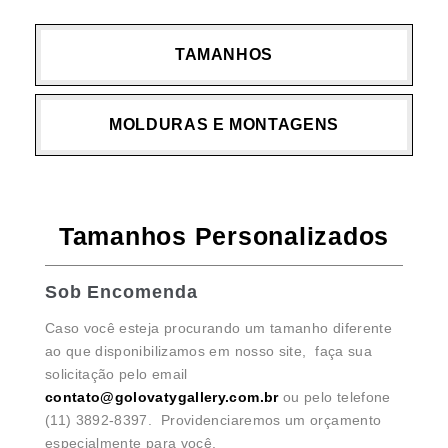
TAMANHOS
MOLDURAS E MONTAGENS
Tamanhos Personalizados
Sob Encomenda
Caso você esteja procurando um tamanho diferente
ao que disponibilizamos em nosso site, faça sua
solicitação pelo email
contato@golovatygallery.com.br
ou pelo telefone
(11) 3892-8397. Providenciaremos um orçamento
especialmente para você.