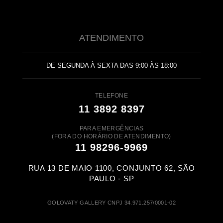
ATENDIMENTO
DE SEGUNDA À SEXTA DAS 9:00 ÀS 18:00
TELEFONE
11 3892 8397
PARA EMERGÊNCIAS
(FORA DO HORÁRIO DE ATENDIMENTO)
11 98296-9969
RUA 13 DE MAIO 1100, CONJUNTO 62, SÃO
PAULO - SP
GOLOVATY GALLERY CNPJ 34.971.257/0001-02