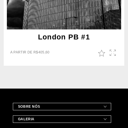
London PB #1
A PARTIR DE
R$
405,60
SOBRE NÓS
GALERIA