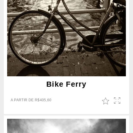
Bike Ferry
A PARTIR DE
R$
405,60