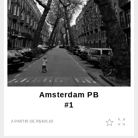
Amsterdam PB
#1
A PARTIR DE
R$
405,60