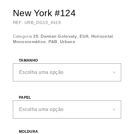
New York #124
REF: URB_DG10_4619
Categoria
25
,
Demian Golovaty
,
EUA
,
Horizontal
,
Monocromático
,
P&B
,
Urbano
TAMANHO
PAPEL
MOLDURA