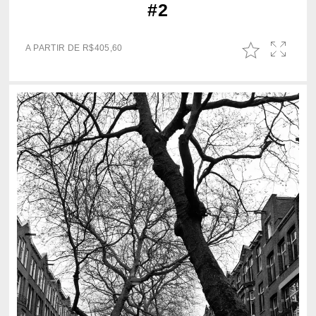
#2
A PARTIR DE
R$
405,60