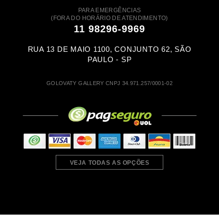
PARA EMERGÊNCIAS
(FORA DO HORÁRIO DE ATENDIMENTO)
11 98296-9969
RUA 13 DE MAIO 1100, CONJUNTO 62, SÃO
PAULO - SP
GOLOVATY GALLERY CNPJ 34.971.257/0001-02
VEJA TODAS AS OPÇÕES