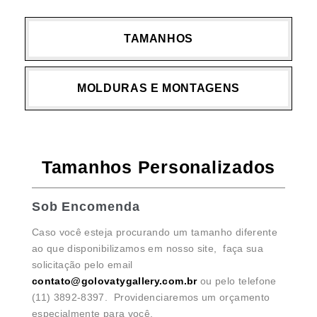
TAMANHOS
MOLDURAS E MONTAGENS
Tamanhos Personalizados
Sob Encomenda
Caso você esteja procurando um tamanho diferente
ao que disponibilizamos em nosso site, faça sua
solicitação pelo email
contato@golovatygallery.com.br
ou pelo telefone
(11) 3892-8397. Providenciaremos um orçamento
especialmente para você.