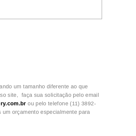
rando um tamanho diferente ao que
o site, faça sua solicitação pelo email
ry.com.br
ou pelo telefone (11) 3892-
s um orçamento especialmente para