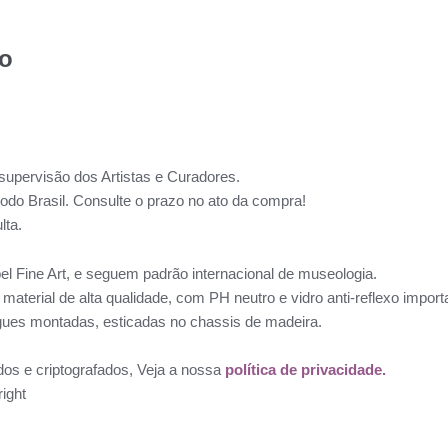
to
supervisão dos Artistas e Curadores.
todo Brasil. Consulte o prazo no ato da compra!
lta.
l Fine Art, e seguem padrão internacional de museologia.
aterial de alta qualidade, com PH neutro e vidro anti-reflexo impo
ues montadas, esticadas no chassis de madeira.
dos e criptografados, Veja a nossa
política de privacidade.
ight