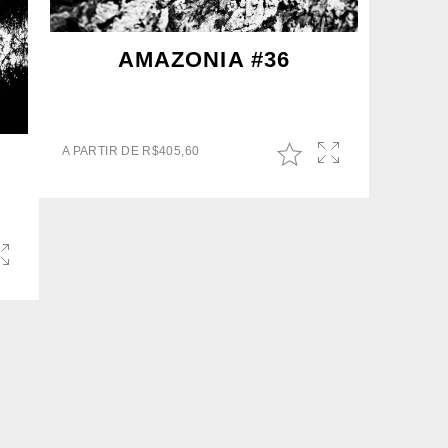
AMAZONIA #36
A PARTIR DE
R$
405,60