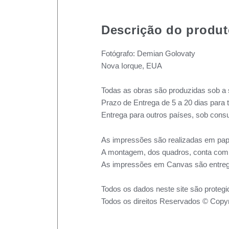
Descrição do produ
Fotógrafo: Demian Golovaty
Nova Iorque, EUA
Todas as obras são produzidas sob a 
Prazo de Entrega de 5 a 20 dias para 
Entrega para outros países, sob consu
As impressões são realizadas em pape
A montagem, dos quadros, conta com m
As impressões em Canvas são entreg
Todos os dados neste site são protegi
Todos os direitos Reservados © Copyr