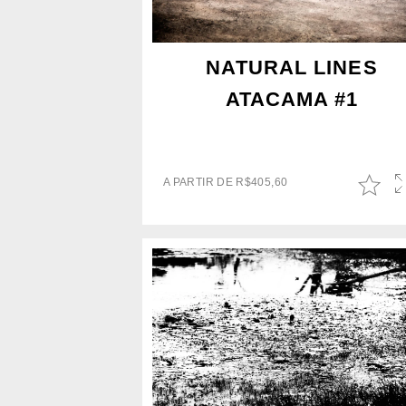
NATURAL LINES
ATACAMA #1
A PARTIR DE
R$
405,60