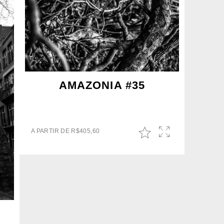
AMAZONIA #35
A PARTIR DE
R$
405,60