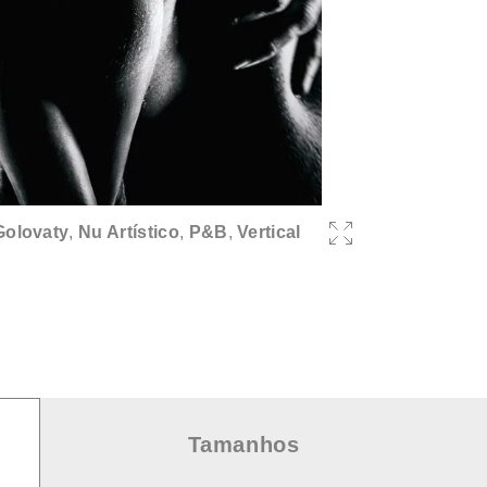
Golovaty
,
Nu Artístico
,
P&B
,
Vertical
Tamanhos