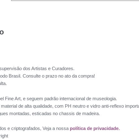
to
supervisão dos Artistas e Curadores.
todo Brasil. Consulte o prazo no ato da compra!
lta.
l Fine Art, e seguem padrão internacional de museologia.
aterial de alta qualidade, com PH neutro e vidro anti-reflexo impo
ues montadas, esticadas no chassis de madeira.
dos e criptografados, Veja a nossa
política de privacidade.
ight