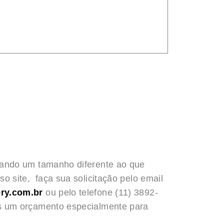
rando um tamanho diferente ao que
o site, faça sua solicitação pelo email
ry.com.br
ou pelo telefone (11) 3892-
s um orçamento especialmente para