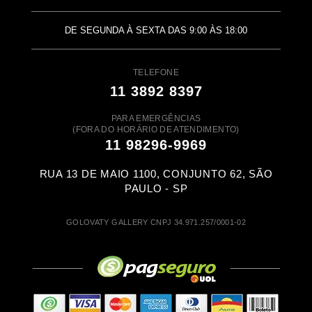
DE SEGUNDA À SEXTA DAS 9:00 ÀS 18:00
TELEFONE
11 3892 8397
PARA EMERGÊNCIAS
(FORA DO HORÁRIO DE ATENDIMENTO)
11 98296-9969
RUA 13 DE MAIO 1100, CONJUNTO 62, SÃO
PAULO - SP
GOLOVATY GALLERY CNPJ 34.971.257/0001-02