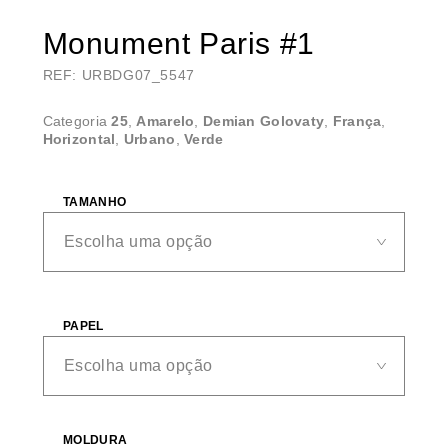
Monument Paris #1
REF: URBDG07_5547
Categoria
25
,
Amarelo
,
Demian Golovaty
,
França
,
Horizontal
,
Urbano
,
Verde
TAMANHO
PAPEL
MOLDURA