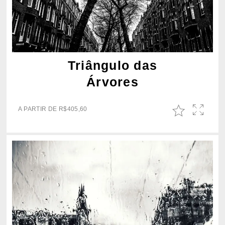
Triângulo das
Árvores
A PARTIR DE
R$
405,60