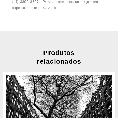
(11) 3892-8397. Providenciaremos um orçamento
especialmente para você.
Produtos
relacionados