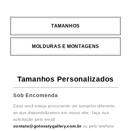
TAMANHOS
MOLDURAS E MONTAGENS
Tamanhos Personalizados
Sob Encomenda
Caso você esteja procurando um tamanho diferente
ao que disponibilizamos em nosso site, faça sua
solicitação pelo email
contato@golovatygallery.com.br
ou pelo telefone