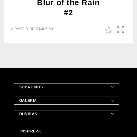
Blur of the Rain
#2
A PARTIR DE
R$
405,60
SOBRE NÓS
GALERIA
DÚVIDAS
INSPIRE-SE