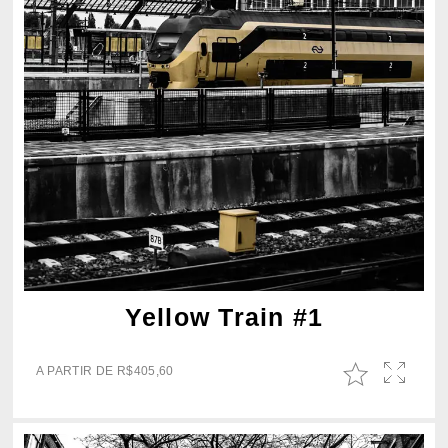
Yellow Train #1
A PARTIR DE
R$
405,60