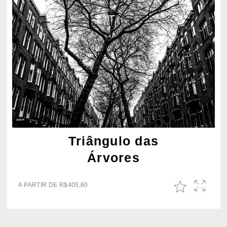
Triângulo das
Árvores
A PARTIR DE
R$
405,60