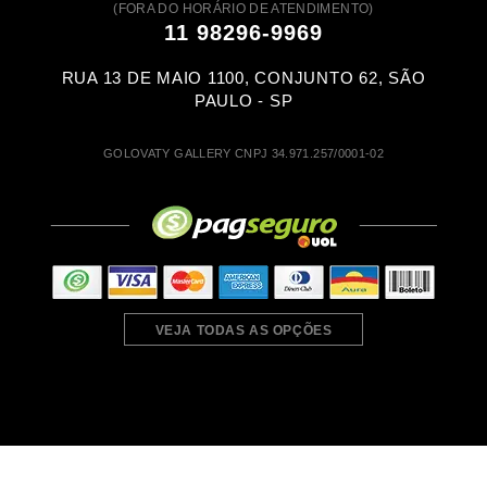
(FORA DO HORÁRIO DE ATENDIMENTO)
11 98296-9969
RUA 13 DE MAIO 1100, CONJUNTO 62, SÃO
PAULO - SP
GOLOVATY GALLERY CNPJ 34.971.257/0001-02
VEJA TODAS AS OPÇÕES