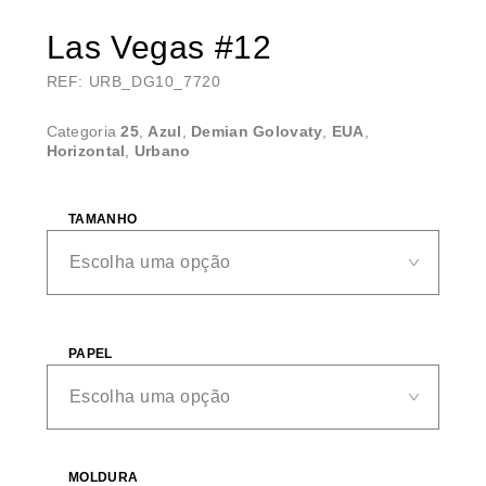
Las Vegas #12
REF: URB_DG10_7720
Categoria
25
,
Azul
,
Demian Golovaty
,
EUA
,
Horizontal
,
Urbano
TAMANHO
PAPEL
MOLDURA