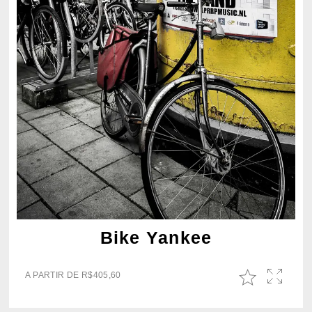
Bike Yankee
A PARTIR DE
R$
405,60