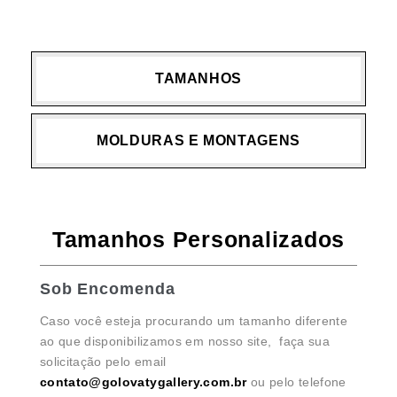
TAMANHOS
MOLDURAS E MONTAGENS
Tamanhos Personalizados
Sob Encomenda
Caso você esteja procurando um tamanho diferente
ao que disponibilizamos em nosso site, faça sua
solicitação pelo email
contato@golovatygallery.com.br
ou pelo telefone