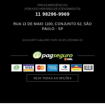
PARA EMERGÊNCIAS
(FORA DO HORÁRIO DE ATENDIMENTO)
11 98296-9969
RUA 13 DE MAIO 1100, CONJUNTO 62, SÃO
PAULO - SP
GOLOVATY GALLERY CNPJ 34.971.257/0001-02
VEJA TODAS AS OPÇÕES