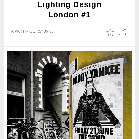
Lighting Design
London #1
A PARTIR DE
R$
405,60