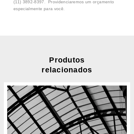
(11) 3892-8397. Providenciaremos um orçamento
especialmente para você.
Produtos
relacionados