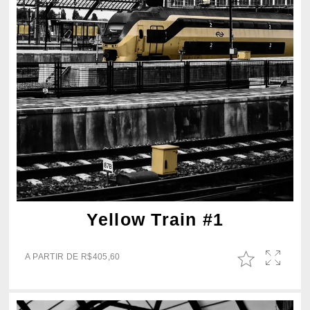
Yellow Train #1
A PARTIR DE
R$
405,60