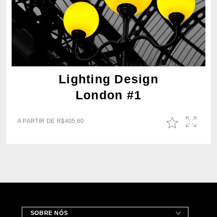
Lighting Design
London #1
A PARTIR DE
R$
405,60
SOBRE NÓS