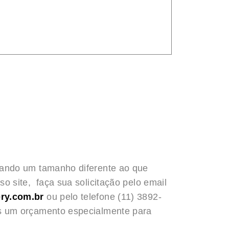
rando um tamanho diferente ao que
o site, faça sua solicitação pelo email
ry.com.br
ou pelo telefone (11) 3892-
s um orçamento especialmente para