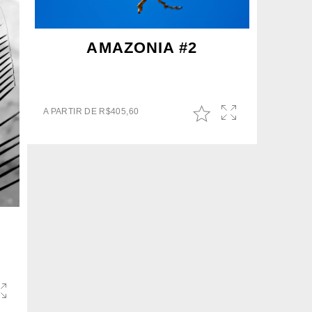
AMAZONIA #2
A PARTIR DE
R$
405,60