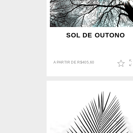
SOL DE OUTONO
A PARTIR DE
R$
405,60