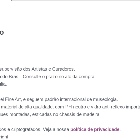
to
supervisão dos Artistas e Curadores.
todo Brasil. Consulte o prazo no ato da compra!
lta.
l Fine Art, e seguem padrão internacional de museologia.
aterial de alta qualidade, com PH neutro e vidro anti-reflexo impo
ues montadas, esticadas no chassis de madeira.
dos e criptografados, Veja a nossa
política de privacidade.
ight