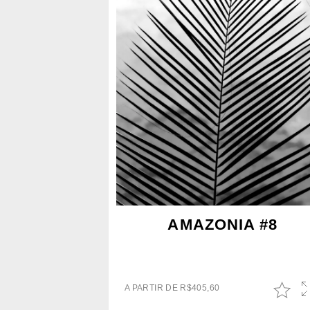
AMAZONIA #8
A PARTIR DE
R$
405,60