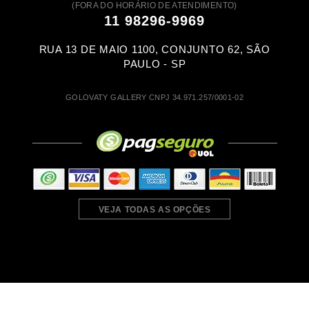
(FORA DO HORÁRIO DE ATENDIMENTO)
11 98296-9969
RUA 13 DE MAIO 1100, CONJUNTO 62, SÃO
PAULO - SP
GOLOVATY GALLERY CNPJ 34.971.257/0001-02
VEJA TODAS AS OPÇÕES