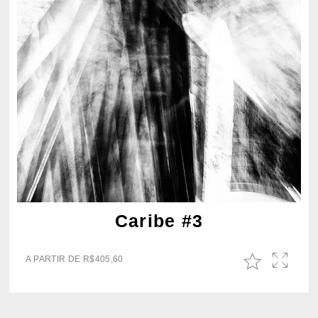
Caribe #3
A PARTIR DE
R$
405,60