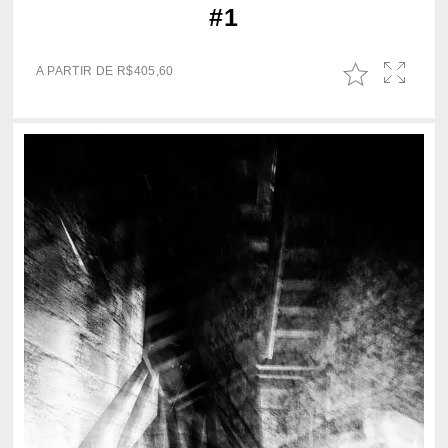
#1
A PARTIR DE
R$
405,60