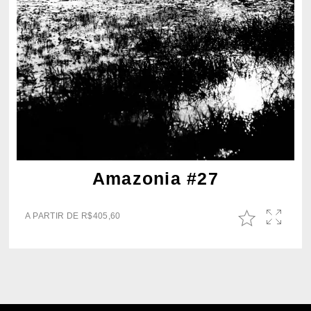
Amazonia #27
A PARTIR DE
R$
405,60