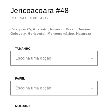
Jericoacoara #48
REF: NAT_DG01_4717
Categoria
25
,
Abstrato
,
Amarelo
,
Brasil
,
Demian
Golovaty
,
Horizontal
,
Monocromático
,
Natureza
TAMANHO
PAPEL
MOLDURA