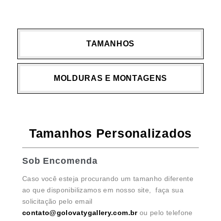
TAMANHOS
MOLDURAS E MONTAGENS
Tamanhos Personalizados
Sob Encomenda
Caso você esteja procurando um tamanho diferente
ao que disponibilizamos em nosso site, faça sua
solicitação pelo email
contato@golovatygallery.com.br
ou pelo telefone