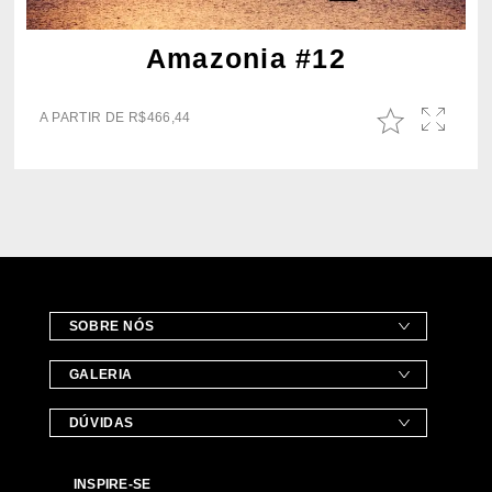
Amazonia #12
A PARTIR DE
R$
466,44
SOBRE NÓS
GALERIA
DÚVIDAS
INSPIRE-SE