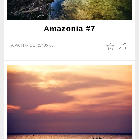
Amazonia #7
A PARTIR DE
R$
405,60