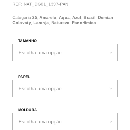
REF: NAT_DG01_1397-PAN
Categoria
25
,
Amarelo
,
Aqua
,
Azul
,
Brasil
,
Demian
Golovaty
,
Laranja
,
Natureza
,
Panorâmico
TAMANHO
PAPEL
MOLDURA