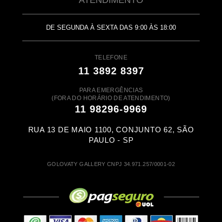
ATENDIMENTO
DE SEGUNDA À SEXTA DAS 9:00 ÀS 18:00
TELEFONE
11 3892 8397
PARA EMERGÊNCIAS
(FORA DO HORÁRIO DE ATENDIMENTO)
11 98296-9969
RUA 13 DE MAIO 1100, CONJUNTO 62, SÃO
PAULO - SP
GOLOVATY GALLERY CNPJ 34.971.257/0001-02