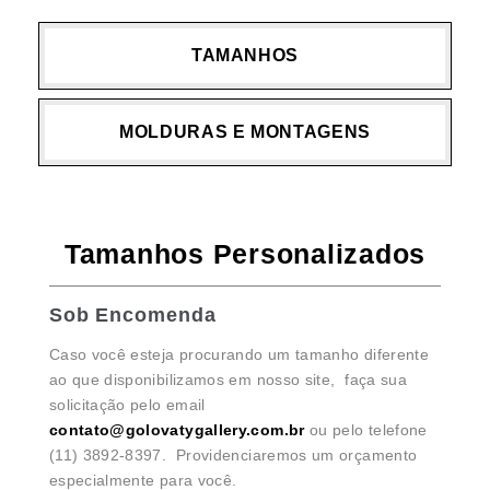
TAMANHOS
MOLDURAS E MONTAGENS
Tamanhos Personalizados
Sob Encomenda
Caso você esteja procurando um tamanho diferente
ao que disponibilizamos em nosso site, faça sua
solicitação pelo email
contato@golovatygallery.com.br
ou pelo telefone
(11) 3892-8397. Providenciaremos um orçamento
especialmente para você.