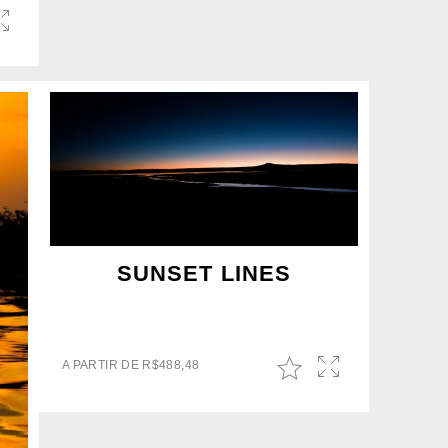
SUNSET LINES
A PARTIR DE
R$
488,48