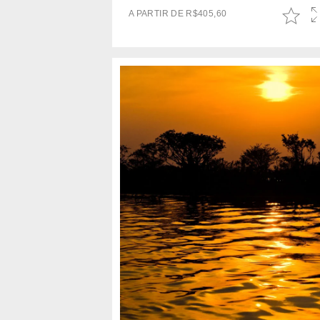
A PARTIR DE
R$
405,60