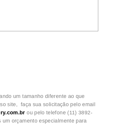
rando um tamanho diferente ao que
o site, faça sua solicitação pelo email
ry.com.br
ou pelo telefone (11) 3892-
s um orçamento especialmente para