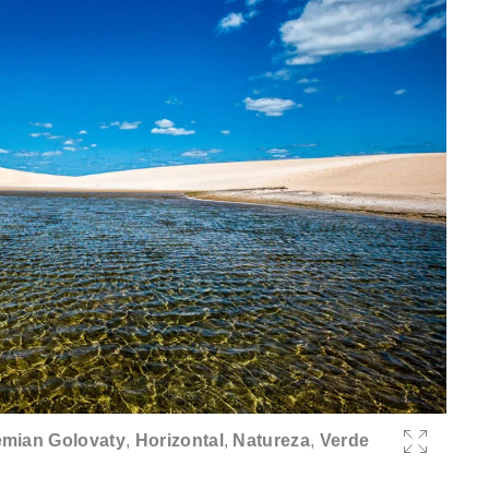
mian Golovaty
,
Horizontal
,
Natureza
,
Verde