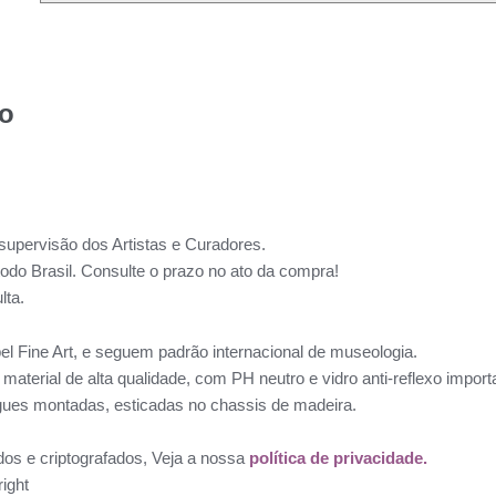
to
supervisão dos Artistas e Curadores.
todo Brasil. Consulte o prazo no ato da compra!
lta.
l Fine Art, e seguem padrão internacional de museologia.
aterial de alta qualidade, com PH neutro e vidro anti-reflexo impo
ues montadas, esticadas no chassis de madeira.
dos e criptografados, Veja a nossa
política de privacidade.
ight