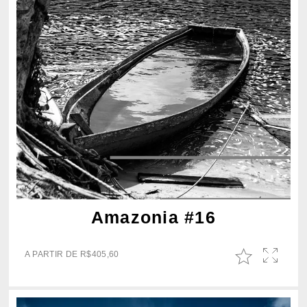
Amazonia #16
A PARTIR DE
R$
405,60