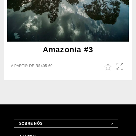
Amazonia #3
A PARTIR DE
R$
405,60
SOBRE NÓS