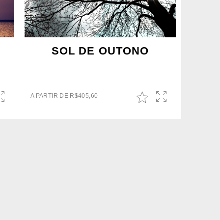
SOL DE OUTONO
A PARTIR DE
R$
405,60