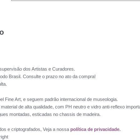
to
supervisão dos Artistas e Curadores.
todo Brasil. Consulte o prazo no ato da compra!
lta.
l Fine Art, e seguem padrão internacional de museologia.
aterial de alta qualidade, com PH neutro e vidro anti-reflexo impo
ues montadas, esticadas no chassis de madeira.
dos e criptografados, Veja a nossa
política de privacidade.
ight