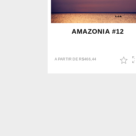
AMAZONIA #12
A PARTIR DE
R$
466,44