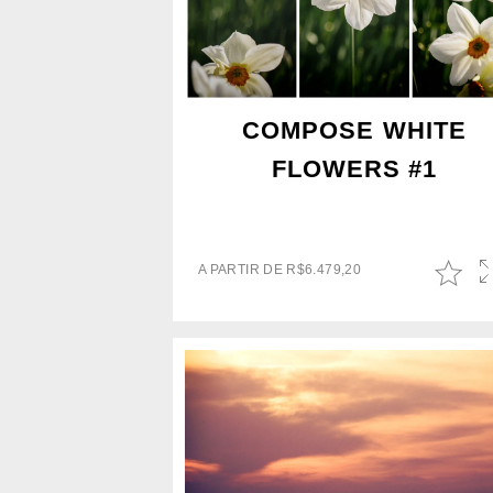
COMPOSE WHITE
FLOWERS #1
A PARTIR DE
R$
6.479,20