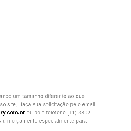
rando um tamanho diferente ao que
o site, faça sua solicitação pelo email
ry.com.br
ou pelo telefone (11) 3892-
s um orçamento especialmente para