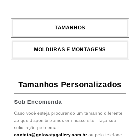
TAMANHOS
MOLDURAS E MONTAGENS
Tamanhos Personalizados
Sob Encomenda
Caso você esteja procurando um tamanho diferente
ao que disponibilizamos em nosso site, faça sua
solicitação pelo email
contato@golovatygallery.com.br
ou pelo telefone