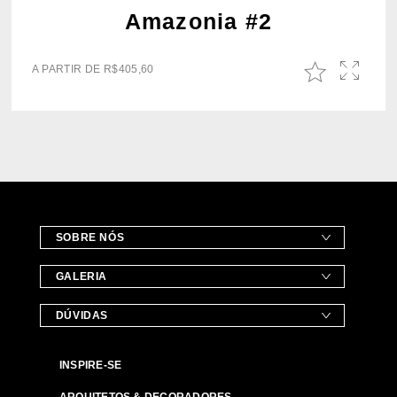
Amazonia #2
A PARTIR DE
R$
405,60
SOBRE NÓS
GALERIA
DÚVIDAS
INSPIRE-SE