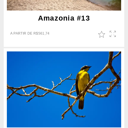
Amazonia #13
A PARTIR DE
R$
561,74