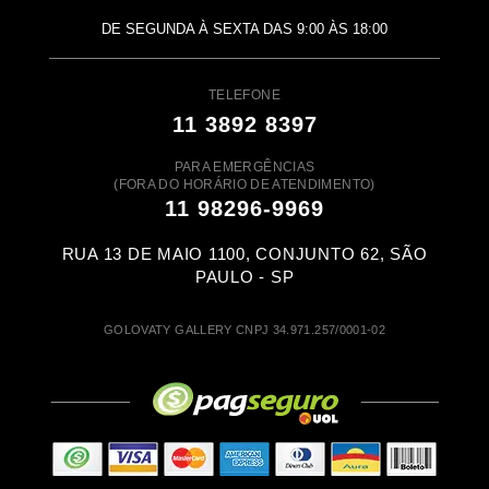
DE SEGUNDA À SEXTA DAS 9:00 ÀS 18:00
TELEFONE
11 3892 8397
PARA EMERGÊNCIAS
(FORA DO HORÁRIO DE ATENDIMENTO)
11 98296-9969
RUA 13 DE MAIO 1100, CONJUNTO 62, SÃO
PAULO - SP
GOLOVATY GALLERY CNPJ 34.971.257/0001-02