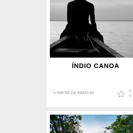
ÍNDIO CANOA
A PARTIR DE
R$
405,60