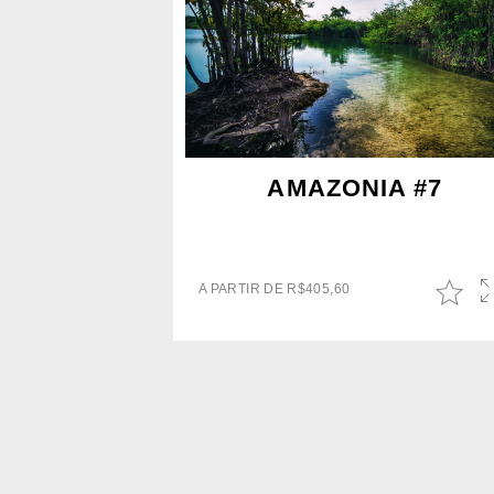
AMAZONIA #7
A PARTIR DE
R$
405,60