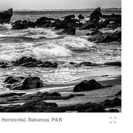
,
Horizontal
,
Natureza
,
P&B