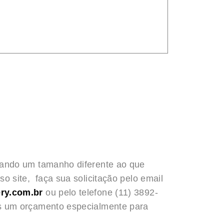
rando um tamanho diferente ao que
o site, faça sua solicitação pelo email
ry.com.br
ou pelo telefone (11) 3892-
s um orçamento especialmente para