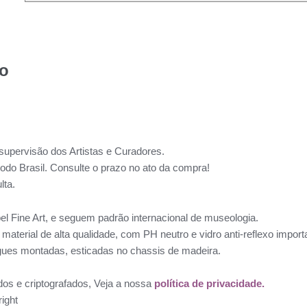
to
supervisão dos Artistas e Curadores.
todo Brasil. Consulte o prazo no ato da compra!
lta.
l Fine Art, e seguem padrão internacional de museologia.
aterial de alta qualidade, com PH neutro e vidro anti-reflexo impo
ues montadas, esticadas no chassis de madeira.
dos e criptografados, Veja a nossa
política de privacidade.
ight