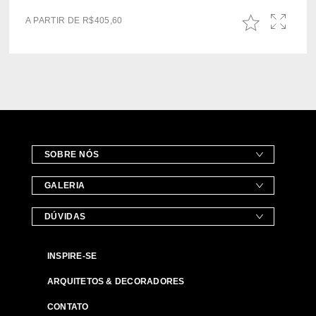
A PARTIR DE
R$
405,60
SOBRE NÓS
GALERIA
DÚVIDAS
INSPIRE-SE
ARQUITETOS & DECORADORES
CONTATO