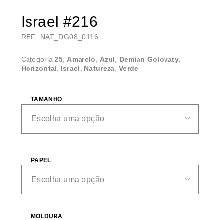
Israel #216
REF: NAT_DG08_0116
Categoria
25
,
Amarelo
,
Azul
,
Demian Golovaty
,
Horizontal
,
Israel
,
Natureza
,
Verde
TAMANHO
PAPEL
MOLDURA