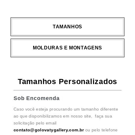
TAMANHOS
MOLDURAS E MONTAGENS
Tamanhos Personalizados
Sob Encomenda
Caso você esteja procurando um tamanho diferente
ao que disponibilizamos em nosso site, faça sua
solicitação pelo email
contato@golovatygallery.com.br
ou pelo telefone