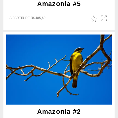
Amazonia #5
A PARTIR DE
R$
405,60
Amazonia #2