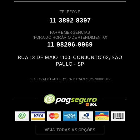
TELEFONE
11 3892 8397
PARA EMERGÊNCIAS
(FORA DO HORÁRIO DE ATENDIMENTO)
11 98296-9969
RUA 13 DE MAIO 1100, CONJUNTO 62, SÃO
PAULO - SP
GOLOVATY GALLERY CNPJ 34.971.257/0001-02
VEJA TODAS AS OPÇÕES