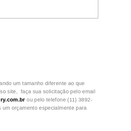
rando um tamanho diferente ao que
o site, faça sua solicitação pelo email
ry.com.br
ou pelo telefone (11) 3892-
s um orçamento especialmente para