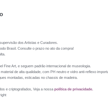
to
supervisão dos Artistas e Curadores.
todo Brasil. Consulte o prazo no ato da compra!
lta.
l Fine Art, e seguem padrão internacional de museologia.
aterial de alta qualidade, com PH neutro e vidro anti-reflexo impo
ues montadas, esticadas no chassis de madeira.
dos e criptografados, Veja a nossa
política de privacidade.
ight