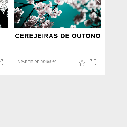
CEREJEIRAS DE OUTONO
A PARTIR DE
R$
405,60