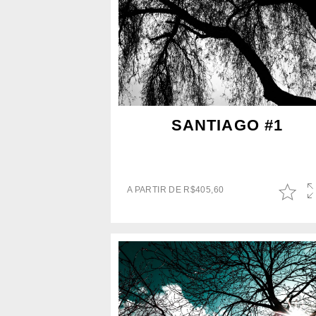
SANTIAGO #1
A PARTIR DE
R$
405,60