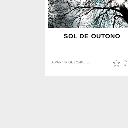
SOL DE OUTONO
A PARTIR DE
R$
405,60