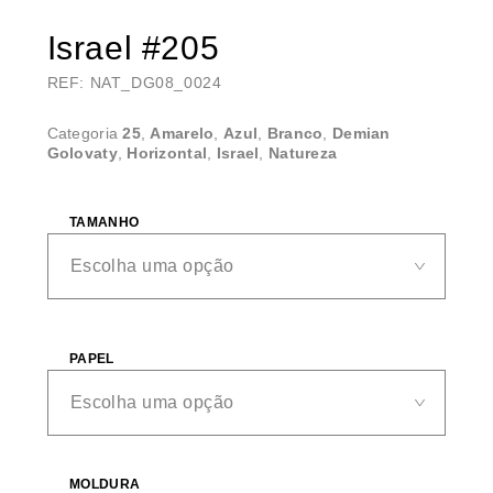
Israel #205
REF: NAT_DG08_0024
Categoria
25
,
Amarelo
,
Azul
,
Branco
,
Demian
Golovaty
,
Horizontal
,
Israel
,
Natureza
TAMANHO
PAPEL
MOLDURA