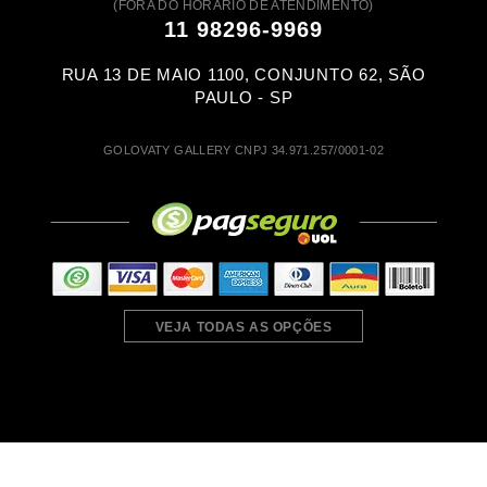
(FORA DO HORÁRIO DE ATENDIMENTO)
11 98296-9969
RUA 13 DE MAIO 1100, CONJUNTO 62, SÃO
PAULO - SP
GOLOVATY GALLERY CNPJ 34.971.257/0001-02
VEJA TODAS AS OPÇÕES