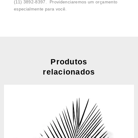
(11) 3892-8397. Providenciaremos um orçamento
especialmente para você.
Produtos
relacionados