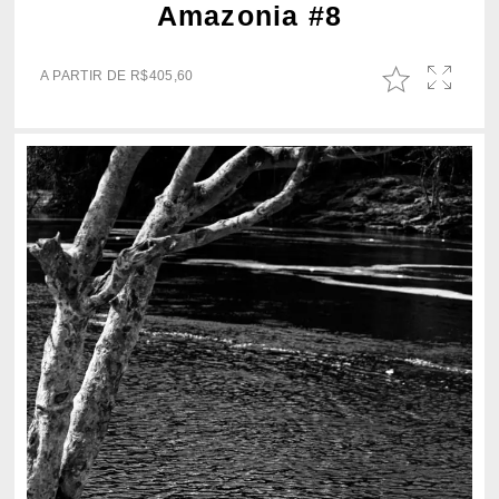
Amazonia #8
A PARTIR DE
R$
405,60