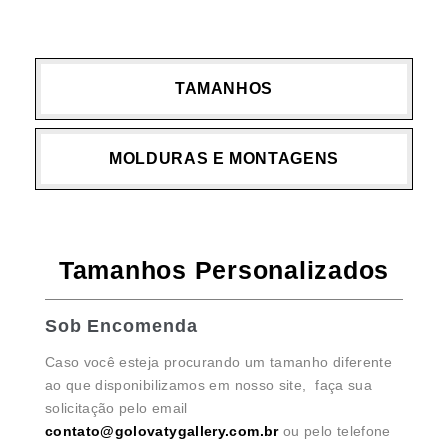
TAMANHOS
MOLDURAS E MONTAGENS
Tamanhos Personalizados
Sob Encomenda
Caso você esteja procurando um tamanho diferente
ao que disponibilizamos em nosso site, faça sua
solicitação pelo email
contato@golovatygallery.com.br
ou pelo telefone