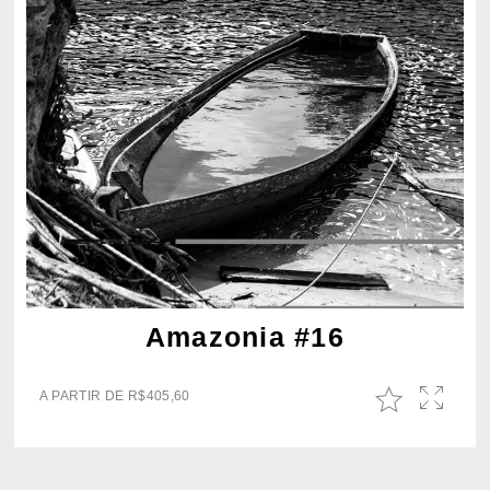
Amazonia #16
A PARTIR DE
R$
405,60